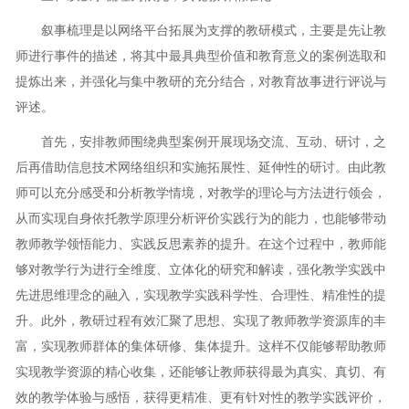
叙事梳理是以网络平台拓展为支撑的教研模式，主要是先让教
师进行事件的描述，将其中最具典型价值和教育意义的案例选取和
提炼出来，并强化与集中教研的充分结合，对教育故事进行评说与
评述。
首先，安排教师围绕典型案例开展现场交流、互动、研讨，之
后再借助信息技术网络组织和实施拓展性、延伸性的研讨。由此教
师可以充分感受和分析教学情境，对教学的理论与方法进行领会，
从而实现自身依托教学原理分析评价实践行为的能力，也能够带动
教师教学领悟能力、实践反思素养的提升。在这个过程中，教师能
够对教学行为进行全维度、立体化的研究和解读，强化教学实践中
先进思维理念的融入，实现教学实践科学性、合理性、精准性的提
升。此外，教研过程有效汇聚了思想、实现了教师教学资源库的丰
富，实现教师群体的集体研修、集体提升。这样不仅能够帮助教师
实现教学资源的精心收集，还能够让教师获得最为真实、真切、有
效的教学体验与感悟，获得更精准、更有针对性的教学实践评价，