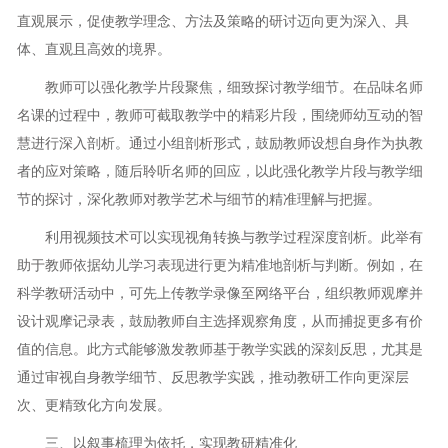
直观展示，促使教学理念、方法及策略的研讨迈向更为深入、具
体、直观且高效的境界。
教师可以强化教学片段聚焦，细致探讨教学细节。在品味名师
名课的过程中，教师可截取教学中的精彩片段，围绕师幼互动的智
慧进行深入剖析。通过小组剖析形式，鼓励教师设想自身作为执教
者的应对策略，随后聆听名师的回应，以此强化教学片段与教学细
节的探讨，深化教师对教学艺术与细节的精准理解与把握。
利用视频技术可以实现视角转换与教学过程深度剖析。此举有
助于教师依据幼儿学习表现进行更为精准地剖析与判断。例如，在
科学教研活动中，可先上传教学录像至网络平台，组织教师观摩并
设计观摩记录表，鼓励教师自主选择观察角度，从而捕捉更多有价
值的信息。此方式能够激发教师基于教学实践的深刻反思，尤其是
通过审视自身教学细节、反思教学实践，推动教研工作向更深层
次、更精致化方向发展。
三、以叙事梳理为依托，实现教研精准化