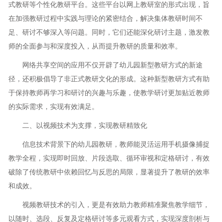
式教研等个性化教研平台。这些平台以网上教研室的形式出现，旨
在加强教研过程中实践与理论的紧密结合，解决集体教研时间不
足、研讨不够深入等问题。同时，它们还能深化研讨主题，激发教
师的全面参与和深度投入，从而提升教研的质量和效率。
网络共享空间的应用不仅开辟了幼儿园新型教研方式的新途
径，还积极倡导了非正式教研文化的形成。这种新型教研方式有助
于保持教师再学习和研讨的兴趣与乐趣，使教学研讨更加贴近教师
的实际需求，实现有效满足。
二、以视频技术为支撑，实现教研精致化
信息技术背景下的幼儿园教研，教师能灵活运用手机摄像捕捉
教学全程，实现即时回放、片段选取、循环审视和定格研讨，有效
破除了传统教研中依赖回忆与反思的局限，显著提升了教研的效率
和成效。
视频教研技术的引入，更是有效助力教师精准聚焦教学细节，
以随时、选段、反复及定格研讨等多元观看方式，实现深度剖析与