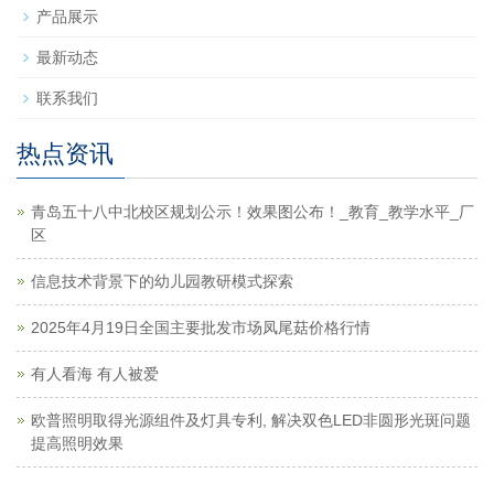
产品展示
最新动态
联系我们
热点资讯
青岛五十八中北校区规划公示！效果图公布！_教育_教学水平_厂
区
信息技术背景下的幼儿园教研模式探索
2025年4月19日全国主要批发市场凤尾菇价格行情
有人看海 有人被爱
欧普照明取得光源组件及灯具专利, 解决双色LED非圆形光斑问题
提高照明效果